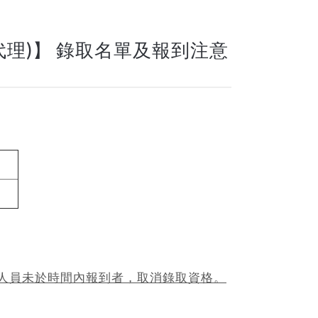
代理)】 錄取名單及報到注意
人員未於時間內報到者，取消錄取資格。