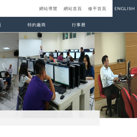
網站導覽
網站首頁
修平首頁
ENGLISH
版
特約廠商
行事曆