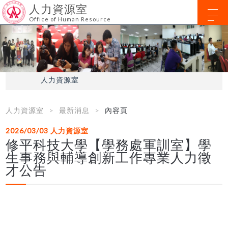
人力資源室
Office of Human Resource
人力資源室
人力資源室
最新消息
內容頁
2026/03/03
人力資源室
修平科技大學【學務處軍訓室】學
生事務與輔導創新工作專業人力徵
才公告