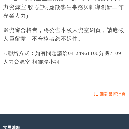
力資源室 收 (註明應徵學生事務與輔導創新工作
專業人力)
※資審合格者，將公告本校人資室網頁，請應徵
人員留意，不合格者恕不退件。
7.
聯絡方式：如有問題請洽
04-24961100
分機
7109
人力資源室 柯雅淳小姐。
回到最新消息
常用連結