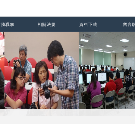
業務職掌
相關法規
資料下載
留言