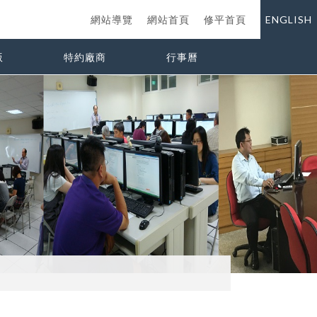
網站導覽
網站首頁
修平首頁
ENGLISH
版
特約廠商
行事曆