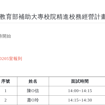
教育部補助大專校院精進校務經營計畫
時
開始
0205
室報到
序號
姓名
面試時間
1
陳O信
14:00~14:15
2
蕭O玲
14:15~14:30