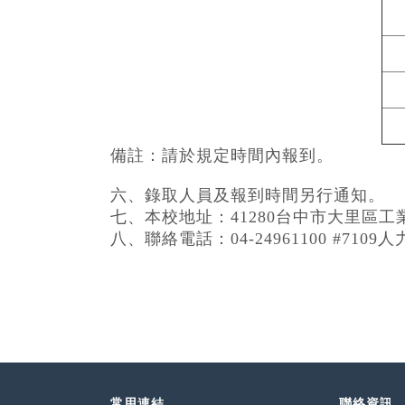
備註：請於規定時間內報到。
六、錄取人員及報到時間另行通知。
七、本校地址：
41280
台中市大里區工
八、聯絡電話：
04-24961100 #7109
人
常用連結
聯絡資訊