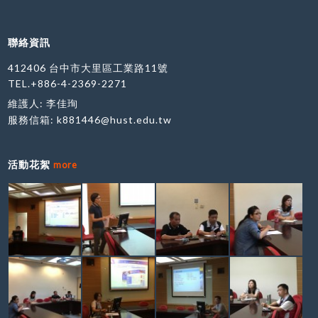
聯絡資訊
412406 台中市大里區工業路11號
TEL.+886-4-2369-2271
維護人: 李佳珣
服務信箱:
k881446@hust.edu.tw
活動花絮
more