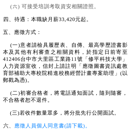
(六) 可接受培訓考取資安相關證照。
四、待遇：
本職缺月薪33,420元起。
五、應徵方式：
(一)意者請檢具
履歷表
、自傳、最高學歷證書影
本及其他有利審查之相關資料，於指定日前寄至
412406台中市大里區工業路11號「修平科技大學」
人力資源室收，信封上請註明「應徵圖書資訊處教
育部補助大專校院精進校務經營計畫專案助理」(以
郵戳為憑)。
(二)初審合格者，將電話通知面試，隨到隨審，
不合格者恕不退件。
(三)若收件數量眾多，將分批先行公開面試。
六、
應徵人員個人同意書(請下載)。