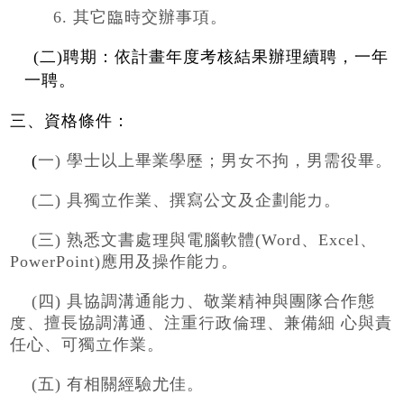
6. 其它臨時交辦事項。
(二)聘期：依計畫年度考核結果辦理續聘，一年
一聘
。
三、資格條件：
(
一) 學士以上畢業學歷；男女不拘，男需役畢。
(二) 具獨立作業、撰寫公文及企劃能力。
(三) 熟悉文書處理與電腦軟體(Word、Excel、
PowerPoint)應用及操作能力。
(四) 具協調溝通能力、敬業精神與團隊合作態
度、擅長協調溝通、注重行政倫理、兼備細 心與責
任心、可獨立作業。
(五) 有相關經驗尤佳。