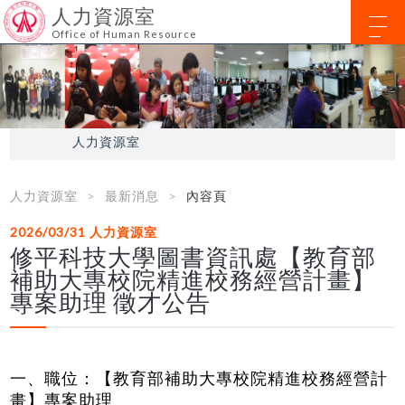
人力資源室
Office of Human Resource
人力資源室
人力資源室
最新消息
內容頁
2026/03/31
人力資源室
修平科技大學圖書資訊處【教育部
補助大專校院精進校務經營計畫】
專案助理 徵才公告
一、職位：【教育部補助大專校院精進校務經營計
畫】專案助理