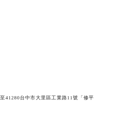
41280台中市大里區工業路11號「修平