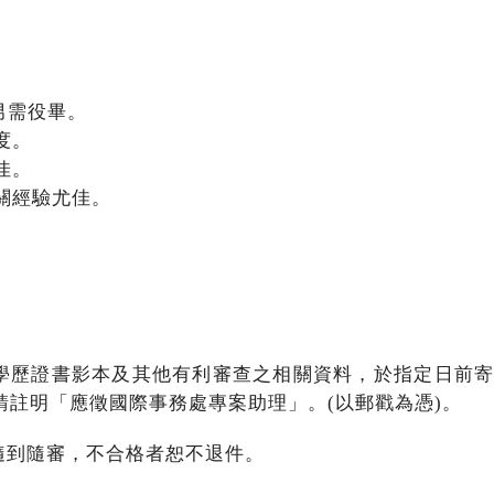
，男需役畢。
度。
佳。
相關經驗尤佳。
學歷證書影本及其他有利審查之相關資料，於指定日前寄至
請註明「應徵國際事務處專案助理」。(以郵戳為憑)。
隨到隨審，不合格者恕不退件。