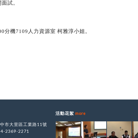
開面試。
00分機7109人力資源室 柯雅淳小姐。
活動花絮
more
 台中市大里區工業路11號
-4-2369-2271