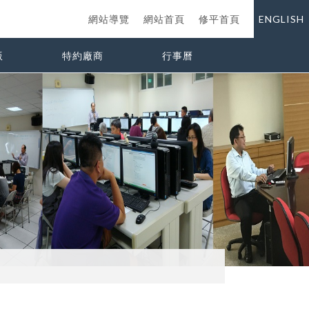
網站導覽
網站首頁
修平首頁
ENGLISH
版
特約廠商
行事曆