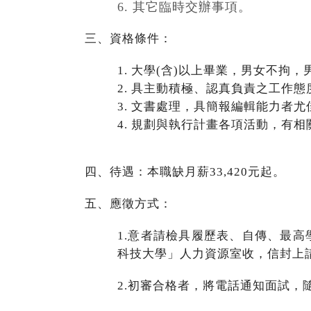
6. 其它臨時交辦事項。
三、資格條件：
1. 大學(含)以上畢業，男女不拘
2. 具主動積極、認真負責之工作態
3. 文書處理，具簡報編輯能力者尤
4. 規劃與執行計畫各項活動，有
四、待遇：本職缺月薪33,420元起。
五、應徵方式：
1.
意者請檢具
履歷表
、自傳、最高
科技大學」人力資源室收，信封上
2.
初審合格者，將電話通知面試，