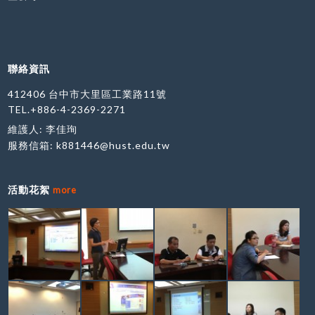
聯絡資訊
412406 台中市大里區工業路11號
TEL.+886-4-2369-2271
維護人: 李佳珣
服務信箱:
k881446@hust.edu.tw
活動花絮
more