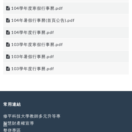
104學年度寒假行事曆.pdf
104年暑假行事曆(首頁公告).pdf
104學年度行事曆.pdf
103學年度寒假行事曆.pdf
103年暑假行事曆.pdf
103學年度行事曆.pdf
常用連結
修平科技大學教師多元升等專
智慧財產權宣導
區
整併專區