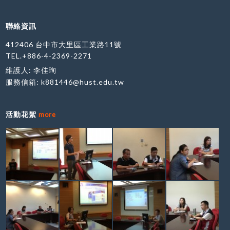
聯絡資訊
412406 台中市大里區工業路11號
TEL.+886-4-2369-2271
維護人: 李佳珣
服務信箱:
k881446@hust.edu.tw
活動花絮
more