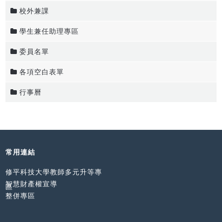
校外兼課
學生兼任助理專區
委員名單
各項空白表單
行事曆
常用連結
修平科技大學教師多元升等專
智慧財產權宣導
區
整併專區